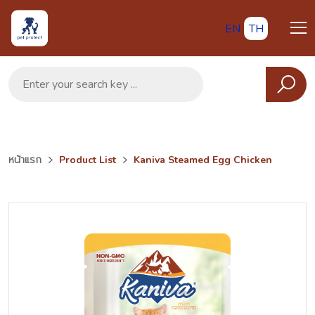
EN
TH
หน้าแรก
Product List
Kaniva Steamed Egg Chicken