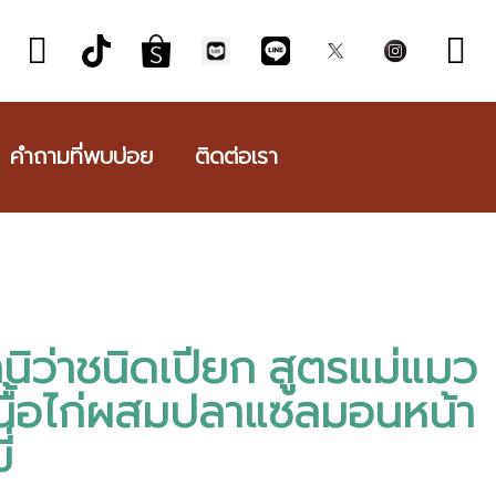
คำถามที่พบบ่อย
ติดต่อเรา
ิว่าชนิดเปียก สูตรแม่แมว
นื้อไก่ผสมปลาแซลมอนหน้า
่