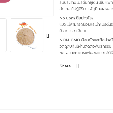
รับประทานโปรตีนกลูเตน เช่น แพ้กล
อักเสบ มีปฏิกิริยาแพ้ภูมิตนเอง
No Corn ดีอย่างไร?
แมวไม่สามารถย่อยและนำโปรตีนจาก
มีอาการอาเจียน)
NON-GMO คืออะไรและดีอย่างไ
วัตถุดิบที่ไม่ผ่านตัดต่อพันธุก
ลดโอกาสในการแพ้ของแมวได้ดียิ่
Share