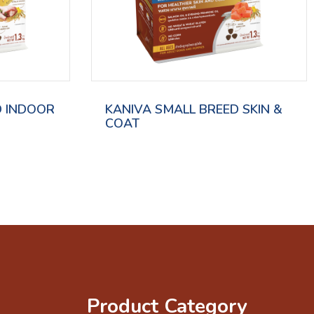
D INDOOR
KANIVA SMALL BREED SKIN &
COAT
Product Category