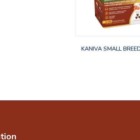
KANIVA SMALL BREE
tion