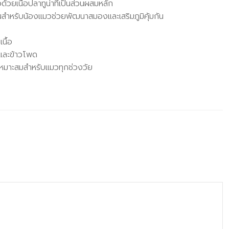
้วยเนื้อปลาทูน่าที่เป็นส่วนผสมหลัก
นสำหรับน้องแมวช่วยพัฒนาสมองและเสริมภูมิคุ้มกัน
นื้อ
และข้าวโพด
เหมาะสมสำหรับแมวทุกช่วงวัย