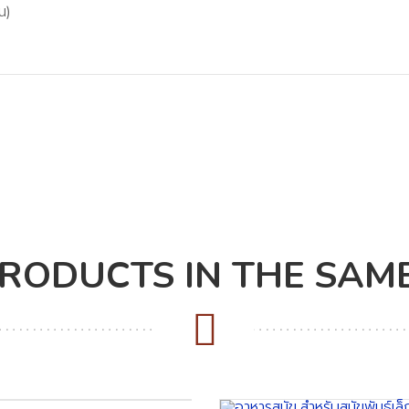
น)
PRODUCTS IN THE SAM