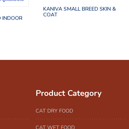
KANIVA SMALL BREED SKIN &
COAT
D INDOOR
Product Category
CAT DRY FOOD
CAT WET FOOD