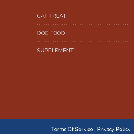
CAT TREAT
DOG FOOD
SUPPLEMENT
Terms Of Service
Privacy Policy
|