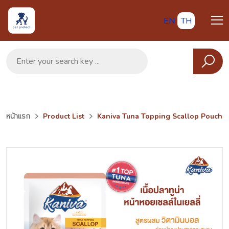
EN
TH
หน้าแรก
Product List
Kaniva Tuna Topping Scallop Pouch